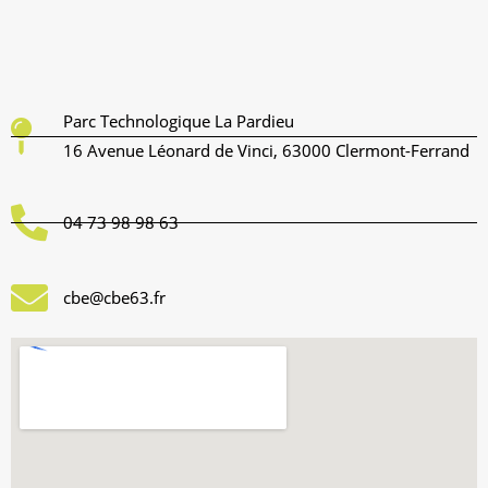
Parc Technologique La Pardieu
16 Avenue Léonard de Vinci, 63000 Clermont-Ferrand
04 73 98 98 63
cbe@cbe63.fr