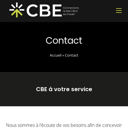
Contact
Accueil
»
Contact
CBE à votre service
Nous sommes à l’écoute de vos besoins afin de concevoir