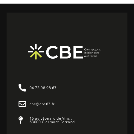
04 73 98 98 63
cbe@cbe63.fr
16 av Léonard de Vinci,
63000 Clermont-Ferrand