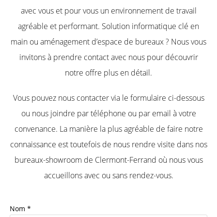
avec vous et pour vous un environnement de travail
agréable et performant. Solution informatique clé en
main ou aménagement d’espace de bureaux ? Nous vous
invitons à prendre contact avec nous pour découvrir
notre offre plus en détail.
Vous pouvez nous contacter via le formulaire ci-dessous
ou nous joindre par téléphone ou par email à votre
convenance. La manière la plus agréable de faire notre
connaissance est toutefois de nous rendre visite dans nos
bureaux-showroom de Clermont-Ferrand où nous vous
accueillons avec ou sans rendez-vous.
Nom *