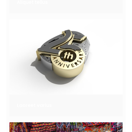
Aliquet tellus
Laoreet varius