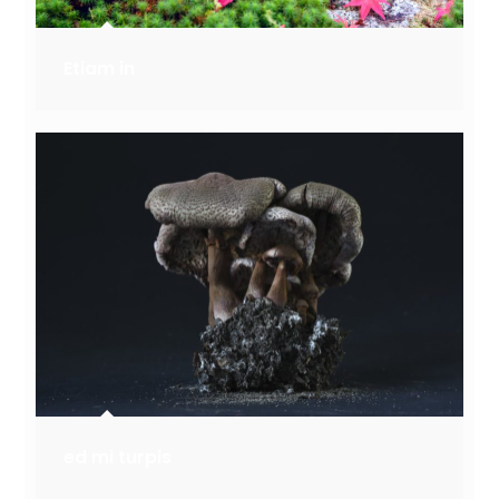
Etiam in
ed mi turpis