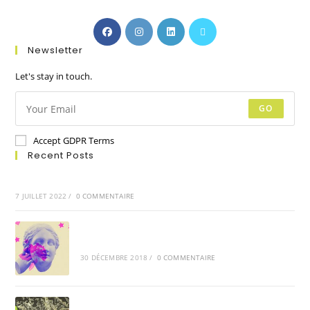
Newsletter
Let's stay in touch.
GO
Accept GDPR Terms
Recent Posts
Bonjour tout le monde !
7 JUILLET 2022
/
0 COMMENTAIRE
Vel blandit libero sodales
30 DÉCEMBRE 2018
/
0 COMMENTAIRE