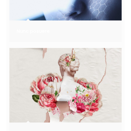
Nunc posuere