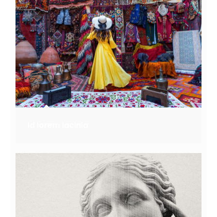
Id lorem lacinia