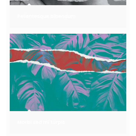
Pellentesque bibendum
Morbi sed mi turpis